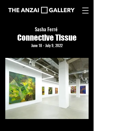
Sasha Ferré
Connective Tissue
June 18 - July 9, 2022