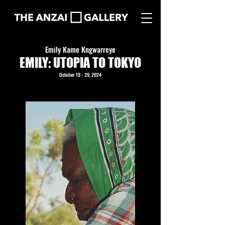
Emily Kame Kngwarreye
EMILY: UTOPIA TO TOKYO
October 19
- 29, 2024