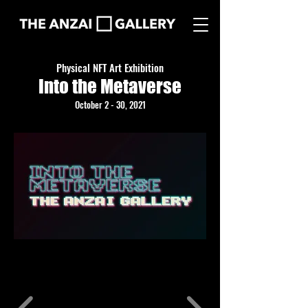
Physical NFT Art Exhibition
Into the Metaverse
October 2 - 30, 2021