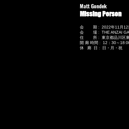
Matt Gondek
Missing Person
会 期 : 2022年11月1
会 場 : THE ANZAI GA
住 所 : 東京都品川区東品川1－
開 廊 時間 : 12：30～18:0
休 廊 日 : 日・月・祝