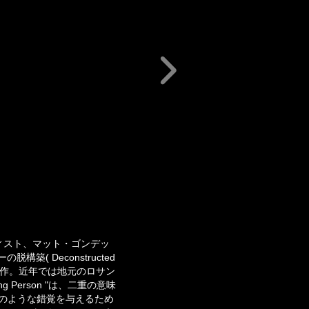
ーティスト、マット・ゴンデッ
築( Deconstructed
を制作。近年では地元のロサン
Person "は、二重の意味
のような錯覚を与えるため