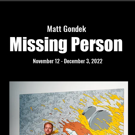
Matt Gondek
Missing Person
November 12 - December 3, 2022