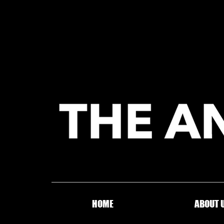
HOME
ABOUT 