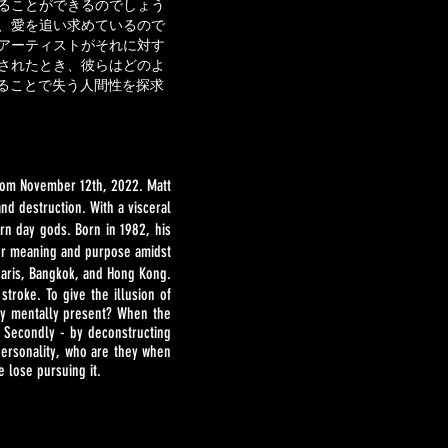
ることができるのでしょう
、愛を追い求めているので
アーティストがそれに対す
されたとき、彼らはどのよ
求することで失う人間性を探求
from November 12th, 2022. Matt
nd destruction. With a visceral
ern day gods. Born i
n 1982, his
 for meaning and purpose amidst
 Paris, Bangkok, and Hong Kong.
stroke. To give the illusion of
ay mentally present? When the
? Secondly - by deconstructing
 personality, who are they when
e lose pursuing it.